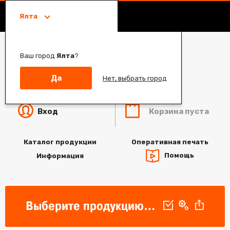
Ялта
Ваш город
Ялта
?
Да
Нет, выбрать город
Корзина пуста
Вход
Каталог продукции
Оперативная печать
Помощь
Информация
Выберите продукцию для печати, параметры продукта и загрузите дизайн