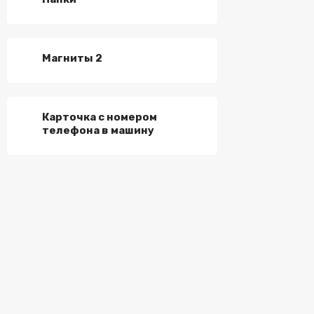
Магниты 2
Карточка с номером
телефона в машину