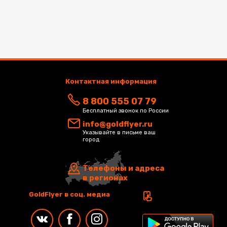
Контактная информация
8 800 555 07 79
Бесплатный звонок по России
info@goldflyer.ru
Указывайте в письме ваш
город
Телефоны и адреса
в регионах
GoldFlyer в соц. медиа