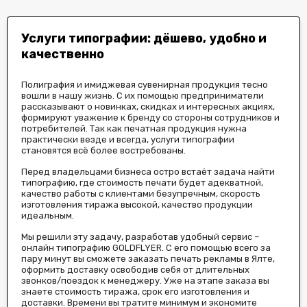
Услуги типографии: дёшево, удобно и
качественно
Полиграфия и имиджевая сувенирная продукция тесно
вошли в нашу жизнь. С их помощью предприниматели
рассказывают о новинках, скидках и интересных акциях,
формируют уважение к бренду со стороны сотрудников и
потребителей. Так как печатная продукция нужна
практически везде и всегда, услуги типографии
становятся всё более востребованы.
Перед владельцами бизнеса остро встаёт задача найти
типографию, где стоимость печати будет адекватной,
качество работы с клиентами безупречным, скорость
изготовления тиража высокой, качество продукции
идеальным.
Мы решили эту задачу, разработав удобный сервис –
онлайн типографию GOLDFLYER. С его помощью всего за
пару минут вы сможете заказать печать рекламы в Ялте,
оформить доставку освободив себя от длительных
звонков/поездок к менеджеру. Уже на этапе заказа вы
знаете стоимость тиража, срок его изготовления и
доставки. Времени вы тратите минимум и экономите