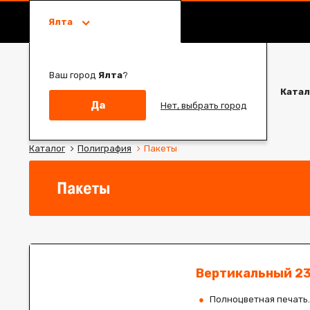
Ялта
Ваш город
Ялта
?
Катал
Да
Нет, выбрать город
Каталог
Полиграфия
Пакеты
Пакеты
Вертикальный 2
Полноцветная печать.