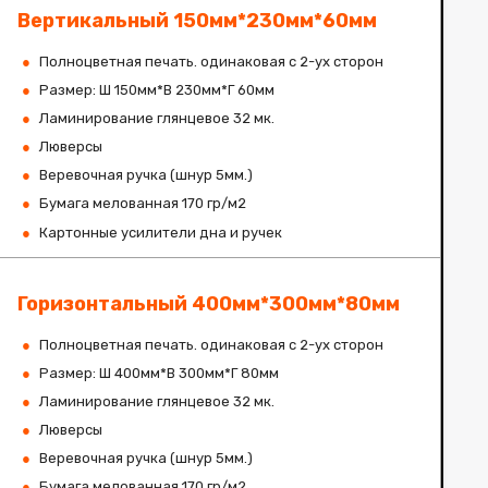
Вертикальный 150мм*230мм*60мм
Полноцветная печать. одинаковая с 2-ух сторон
Размер: Ш 150мм*В 230мм*Г 60мм
Ламинирование глянцевое 32 мк.
Люверсы
Веревочная ручка (шнур 5мм.)
Бумага мелованная 170 гр/м2
Картонные усилители дна и ручек
Горизонтальный 400мм*300мм*80мм
Полноцветная печать. одинаковая с 2-ух сторон
Размер: Ш 400мм*В 300мм*Г 80мм
Ламинирование глянцевое 32 мк.
Люверсы
Веревочная ручка (шнур 5мм.)
Бумага мелованная 170 гр/м2