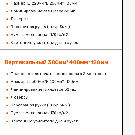
Размер: Ш 220мм*В 260мм*Г 85мм
Ламинирование глянцевое 32 мк.
Люверсы
Веревочная ручка (шнур 5мм.)
Бумага мелованная 170 гр/м2
Картонные усилители дна и ручек
Вертикальный 300мм*400мм*120мм
Полноцветная печать. одинаковая с 2-ух сторон
Размер: Ш 300мм*В 400мм*Г 120мм
Ламинирование глянцевое 32 мк.
Люверсы
Веревочная ручка (шнур 5мм.)
Бумага мелованная 170 гр/м2
Картонные усилители дна и ручек