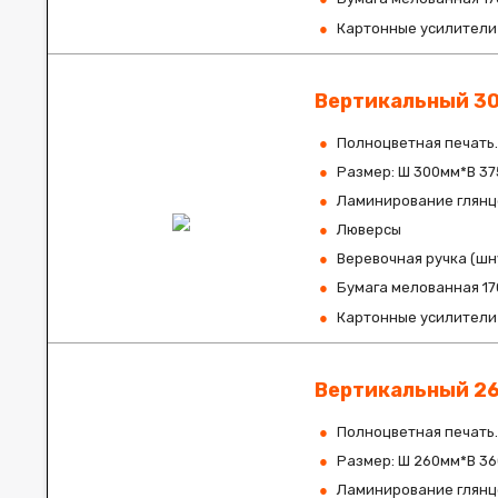
Картонные усилители 
Вертикальный 3
Полноцветная печать.
Размер: Ш 300мм*В 37
Ламинирование глянце
Люверсы
Веревочная ручка (шн
Бумага мелованная 17
Картонные усилители 
Вертикальный 2
Полноцветная печать.
Размер: Ш 260мм*В 36
Ламинирование глянце