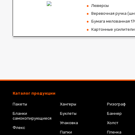
Люверсы
Веревочная ручка (шн
Бумага мелованная 17
Картонные усилители 
Каталог продукции
Пакеты
Хангеры
Ризограф
Бланки
Буклеты
Баннер
самокопирующиеся
Упаковка
Холст
Флекс
Папки
Пленка