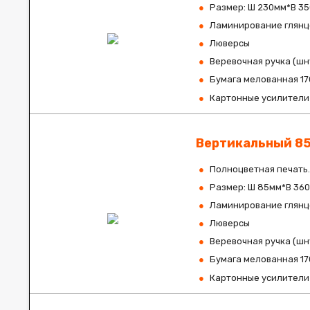
Размер: Ш 230мм*В 35
Ламинирование глянце
Люверсы
Веревочная ручка (шн
Бумага мелованная 17
Картонные усилители 
Вертикальный 8
Полноцветная печать.
Размер: Ш 85мм*В 36
Ламинирование глянце
Люверсы
Веревочная ручка (шн
Бумага мелованная 17
Картонные усилители 