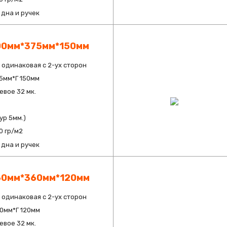
дна и ручек
00мм*375мм*150мм
 одинаковая с 2-ух сторон
5мм*Г 150мм
вое 32 мк.
ур 5мм.)
0 гр/м2
дна и ручек
60мм*360мм*120мм
 одинаковая с 2-ух сторон
0мм*Г 120мм
вое 32 мк.