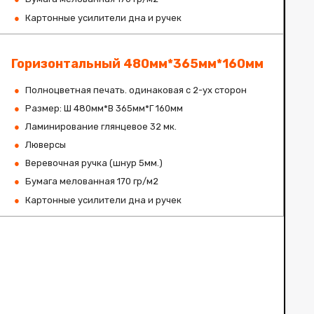
Картонные усилители дна и ручек
Горизонтальный 480мм*365мм*160мм
Полноцветная печать. одинаковая с 2-ух сторон
Размер: Ш 480мм*В 365мм*Г 160мм
Ламинирование глянцевое 32 мк.
Люверсы
Веревочная ручка (шнур 5мм.)
Бумага мелованная 170 гр/м2
Картонные усилители дна и ручек