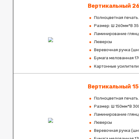
Вертикальный 2
Полноцветная печать.
Размер: Ш 260мм*В 3
Ламинирование глянце
Люверсы
Веревочная ручка (шн
Бумага мелованная 17
Картонные усилители 
Вертикальный 1
Полноцветная печать.
Размер: Ш 150мм*В 30
Ламинирование глянце
Люверсы
Веревочная ручка (шн
Бумага мелованная 17