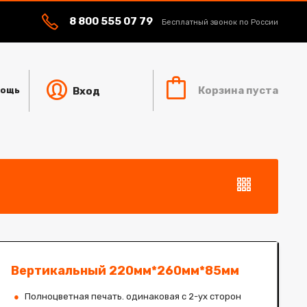
8 800 555 07 79
Бесплатный звонок по России
Корзина пуста
Вход
ощь
Вертикальный 220мм*260мм*85мм
Полноцветная печать. одинаковая с 2-ух сторон