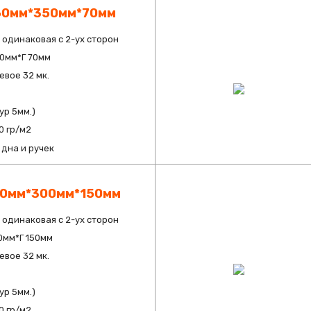
60мм*350мм*70мм
 одинаковая с 2-ух сторон
50мм*Г 70мм
вое 32 мк.
ур 5мм.)
0 гр/м2
дна и ручек
50мм*300мм*150мм
 одинаковая с 2-ух сторон
0мм*Г 150мм
вое 32 мк.
ур 5мм.)
0 гр/м2