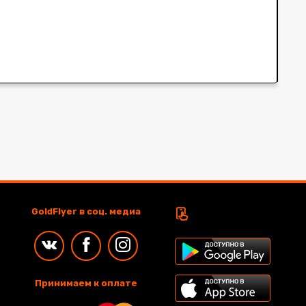
GoldFlyer в соц. медиа
Принимаем к оплате