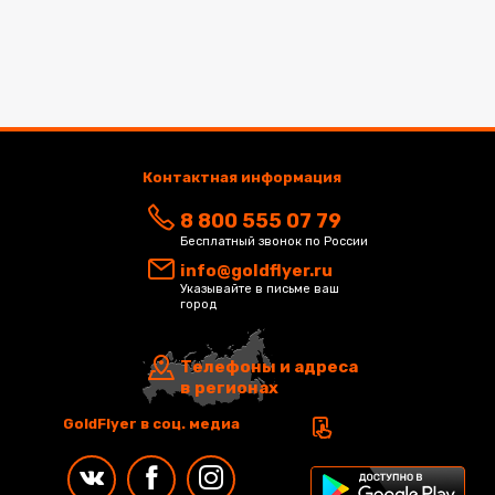
Контактная информация
8 800 555 07 79
Бесплатный звонок по России
info@goldflyer.ru
Указывайте в письме ваш
город
Телефоны и адреса
в регионах
GoldFlyer в соц. медиа