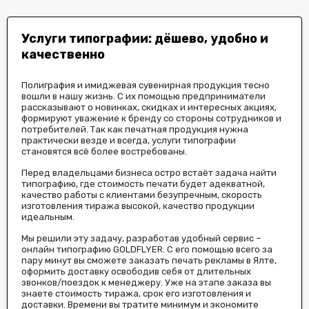
Услуги типографии: дёшево, удобно и
качественно
Полиграфия и имиджевая сувенирная продукция тесно
вошли в нашу жизнь. С их помощью предприниматели
рассказывают о новинках, скидках и интересных акциях,
формируют уважение к бренду со стороны сотрудников и
потребителей. Так как печатная продукция нужна
практически везде и всегда, услуги типографии
становятся всё более востребованы.
Перед владельцами бизнеса остро встаёт задача найти
типографию, где стоимость печати будет адекватной,
качество работы с клиентами безупречным, скорость
изготовления тиража высокой, качество продукции
идеальным.
Мы решили эту задачу, разработав удобный сервис –
онлайн типографию GOLDFLYER. С его помощью всего за
пару минут вы сможете заказать печать рекламы в Ялте,
оформить доставку освободив себя от длительных
звонков/поездок к менеджеру. Уже на этапе заказа вы
знаете стоимость тиража, срок его изготовления и
доставки. Времени вы тратите минимум и экономите