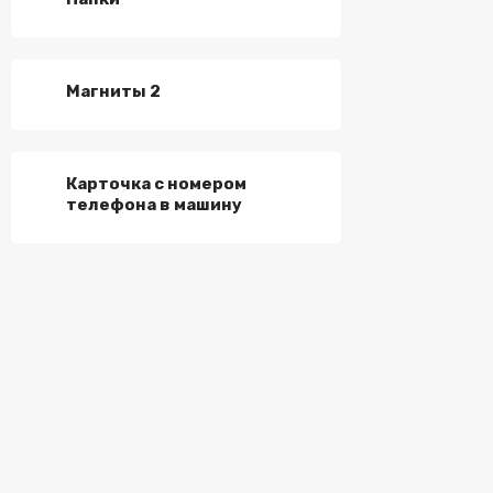
Магниты 2
Карточка с номером
телефона в машину