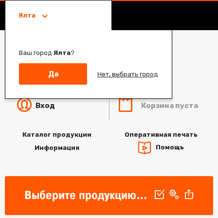
Ялта
Ваш город
Ялта
?
Да
Нет, выбрать город
Корзина пуста
Вход
Каталог продукции
Оперативная печать
Помощь
Информация
Выберите продукцию для печати, параметры продукта и загрузите дизайн